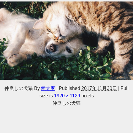
仲良しの犬猫
By
愛犬家
|
Published
2017年11月30日
|
Full
size is
1920 × 1129
pixels
仲良しの犬猫