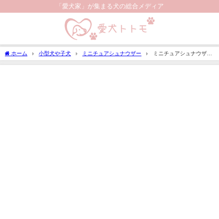
「愛犬家」が集まる犬の総合メディア
ホーム
小型犬や子犬
ミニチュアシュナウザー
ミニチュアシュナウザー
の性格について