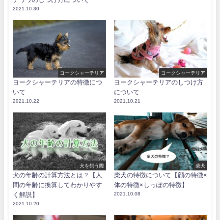
2021.10.30
ヨークシャーテリア
ヨークシャーテリア
ヨークシャーテリアの特徴につ
ヨークシャーテリアのしつけ方
いて
について
2021.10.22
2021.10.21
犬を飼う際
柴犬
犬の年齢の計算方法とは？【人
柴犬の特徴について【顔の特徴×
間の年齢に換算してわかりやす
体の特徴×しっぽの特徴】
く解説】
2021.10.08
2021.10.20