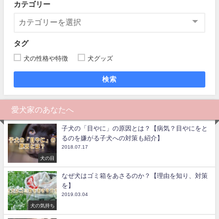
カテゴリー
タグ
犬の性格や特徴
犬グッズ
検索
愛犬家のあなたへ
子犬の「目やに」の原因とは？【病気？目やにをと
るのを嫌がる子犬への対策も紹介】
2018.07.17
犬の目
なぜ犬はゴミ箱をあさるのか？【理由を知り、対策
を】
2019.03.04
犬の気持ち