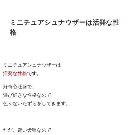
ミニチュアシュナウザーは活発な性
格
ミニチュアシュナウザーは
活発な性格
です。
好奇心旺盛で、
遊び好きな性格なので
色々ないたずらをしてきます。
ただ、賢い犬種なので