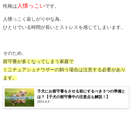
人懐っこい
性格は
です。
人懐っこく寂しがりやな為、
ひとりでいる時間が長いとストレスを感じてしまいます。
そのため、
留守番が多くなってしまう家庭で
ミニチュアシュナウザーの飼う場合は注意する必要があり
ます。
子犬にお留守番をさせる前にするべき３つの準備と
は？【子犬の留守番中の注意点も解説！】
2021.4.3