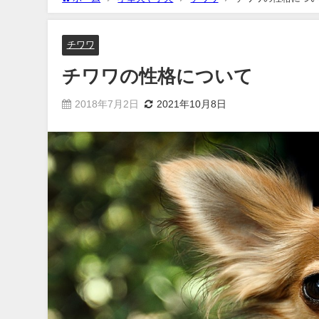
チワワ
チワワの性格について
2018年7月2日
2021年10月8日