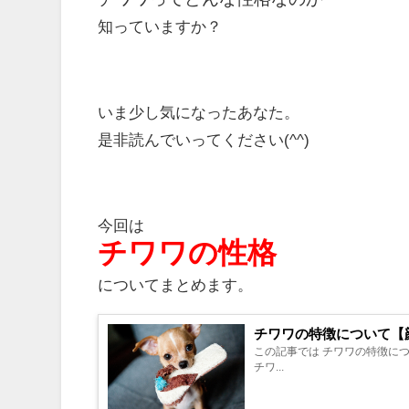
知っていますか？
いま少し気になったあなた。
是非読んでいってください(^^)
今回は
チワワの性格
についてまとめます。
チワワの特徴について【
この記事では チワワの特徴について まとめてい
チワ...