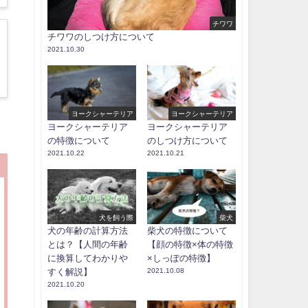
チワワ
チワワのしつけ方について
2021.10.30
ヨークシャーテリア
ヨークシャーテリア
ヨークシャーテリア
ヨークシャーテリア
の特徴について
のしつけ方について
2021.10.22
2021.10.21
犬を飼う際
柴犬
犬の年齢の計算方法
柴犬の特徴について
とは？【人間の年齢
【顔の特徴×体の特徴
に換算してわかりや
×しっぽの特徴】
すく解説】
2021.10.08
2021.10.20