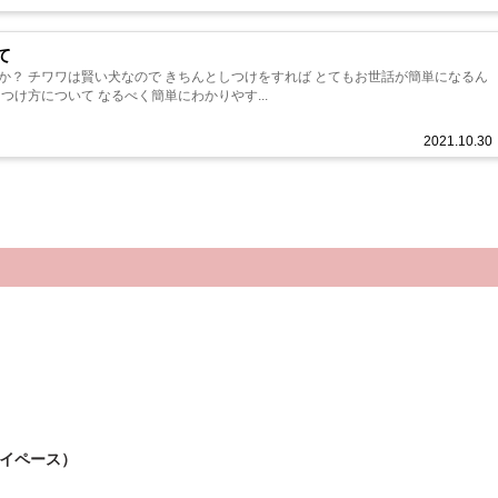
て
が簡単になるん
のしつけ方について なるべく簡単にわかりやす...
2021.10.30
イペース）