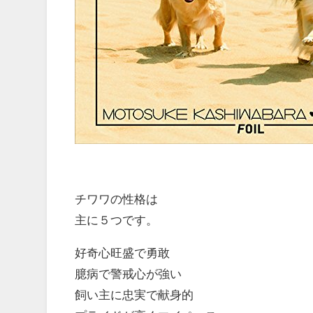
チワワの性格は
主に５つです。
好奇心旺盛で勇敢
臆病で警戒心が強い
飼い主に忠実で献身的