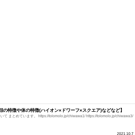
顔の特徴や体の特徴(ハイオン×ドワーフ×スクエア)などなど】
ます。 https://tolomolo.jp/chiwawa1/ https://tolomolo.jp/chiwawa3/
2021.10.7