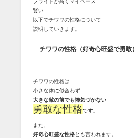
プライドが高くマイペース
賢い
以下でチワワの性格について
説明していきます。
チワワの性格（好奇心旺盛で勇敢）
チワワの性格は
小さな体に似合わず
大きな敵の前でも怖気づかない
勇敢な性格
です。
また、
好奇心旺盛な性格
とも言われます。