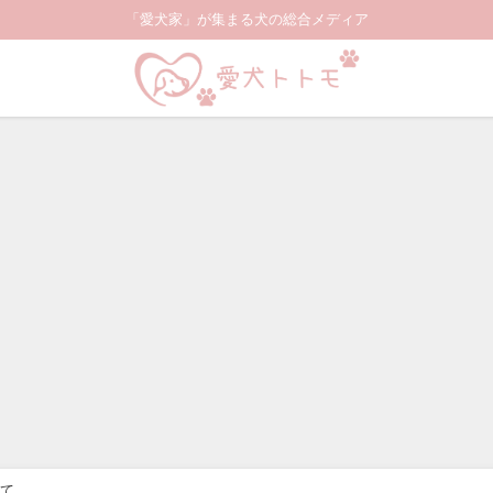
「愛犬家」が集まる犬の総合メディア
て