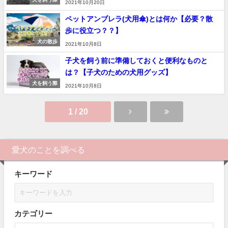
2021年10月20日
ペットアンブレラ(犬用傘)とは何か【必要？散
歩に役立つ？？】
犬の散歩
2021年10月8日
子犬を飼う前に準備しておくと便利なものと
は？【子犬のための犬用グッズ】
犬を飼う際
2021年10月8日
1 / 20
愛犬のことを調べる
キーワード
カテゴリー