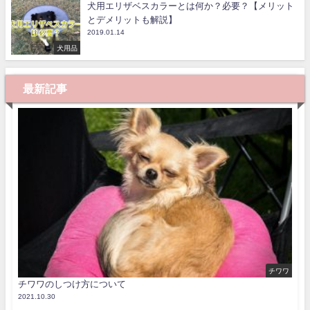
犬用エリザベスカラーとは何か？必要？【メリット
とデメリットも解説】
2019.01.14
犬用品
最新記事
チワワ
チワワのしつけ方について
2021.10.30