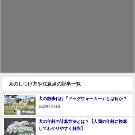
犬のしつけ方や注意点の記事一覧
犬の散歩代行「ドッグウォーカー」とは何か？
2025年9月23日
犬の散歩
犬の年齢の計算方法とは？【人間の年齢に換算
してわかりやすく解説】
犬を飼う際