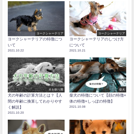
ヨークシャーテリア
ヨークシャーテリア
ヨークシャーテリアの特徴につ
ヨークシャーテリアのしつけ方
いて
について
2021.10.22
2021.10.21
犬を飼う際
柴犬
犬の年齢の計算方法とは？【人
柴犬の特徴について【顔の特徴×
間の年齢に換算してわかりやす
体の特徴×しっぽの特徴】
く解説】
2021.10.08
2021.10.20