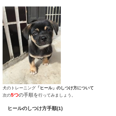
犬のトレーニング
「ヒール」のしつけ方について
5つ
の手順を
次の
行ってみましょう。
ヒールのしつけ方手順(1)