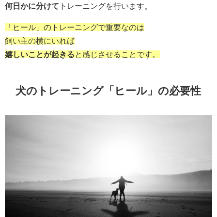
何日かに分けて
トレーニングを行います。
「ヒール」のトレーニングで重要なのは
飼い主の横にいれば
嬉しいことが起きる
と感じさせることです。
犬のトレーニング「ヒール」の必要性