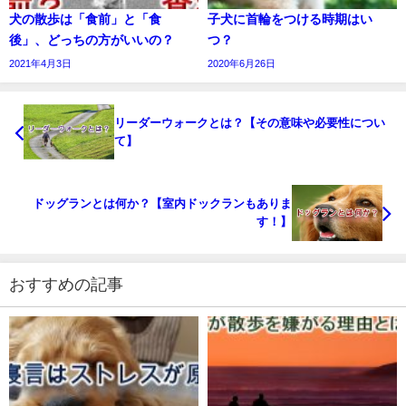
犬の散歩は「食前」と「食
子犬に首輪をつける時期はい
後」、どっちの方がいいの？
つ？
2021年4月3日
2020年6月26日
リーダーウォークとは？【その意味や必要性につい
て】
ドッグランとは何か？【室内ドックランもありま
す！】
おすすめの記事