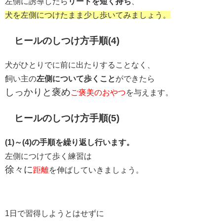
左側に誘導したら
リードを短く持ち
、
犬を左側につけたまま少し歩いてみましょう。
ヒールのしつけ方手順(4)
犬がひとりでに前に出たりすることなく、
飼い主の
左側について歩くこと
ができたら
しっかりと褒め
ご褒美のおやつ
を与えます。
ヒールのしつけ方手順(5)
(1)～(4)の手順を繰り返し行います。
左側につけて歩く練習は
徐々に
距離
を伸ばしていきましょう。
1日で習得しようとはせずに