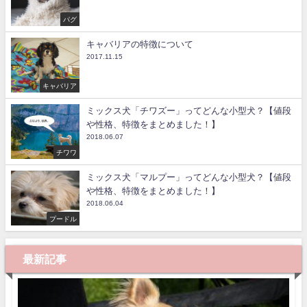
パグ
キャバリアの特徴について
2017.11.15
キャバリア
ミックス犬「チワズー」ってどんな小型犬？【値段
や性格、特徴をまとめました！】
2018.06.07
チワワ
ミックス犬「マルプー」ってどんな小型犬？【値段
や性格、特徴をまとめました！】
2018.06.04
プードル
最新記事