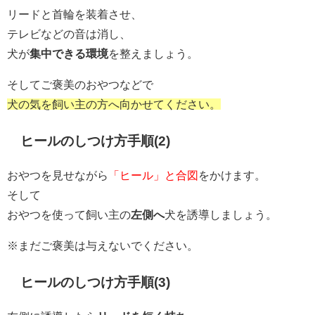
リードと首輪を装着させ、
テレビなどの音は消し、
犬が
集中できる環境
を整えましょう。
そしてご褒美のおやつなどで
犬の気を飼い主の方へ向かせてください。
ヒールのしつけ方手順(2)
おやつを見せながら
「ヒール」と合図
をかけます。
そして
おやつを使って飼い主の
左側へ
犬を誘導しましょう。
※まだご褒美は与えないでください。
ヒールのしつけ方手順(3)