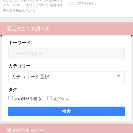
しつけ方を 紹介し...
スムースコートチワワについて 値段や特
徴なども解説しながら...
愛犬のことを調べる
キーワード
カテゴリー
タグ
犬の性格や特徴
犬グッズ
検索
愛犬家のあなたへ