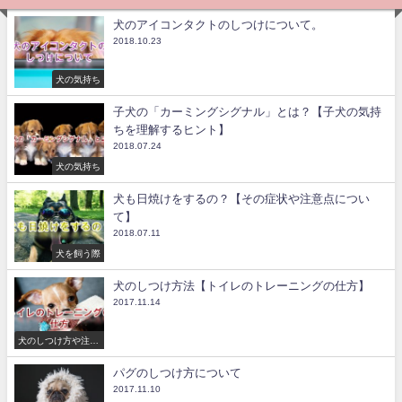
犬のアイコンタクトのしつけについて。
2018.10.23
犬の気持ち
子犬の「カーミングシグナル」とは？【子犬の気持
ちを理解するヒント】
2018.07.24
犬の気持ち
犬も日焼けをするの？【その症状や注意点につい
て】
2018.07.11
犬を飼う際
犬のしつけ方法【トイレのトレーニングの仕方】
2017.11.14
犬のしつけ方や注意
点
パグのしつけ方について
2017.11.10