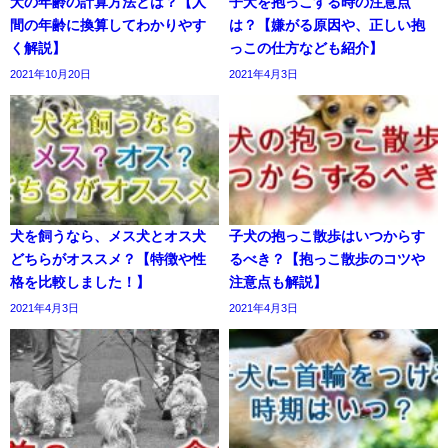
犬の年齢の計算方法とは？【人
子犬を抱っこする時の注意点
間の年齢に換算してわかりやす
は？【嫌がる原因や、正しい抱
く解説】
っこの仕方なども紹介】
2021年10月20日
2021年4月3日
犬を飼うなら、メス犬とオス犬
子犬の抱っこ散歩はいつからす
どちらがオススメ？【特徴や性
るべき？【抱っこ散歩のコツや
格を比較しました！】
注意点も解説】
2021年4月3日
2021年4月3日