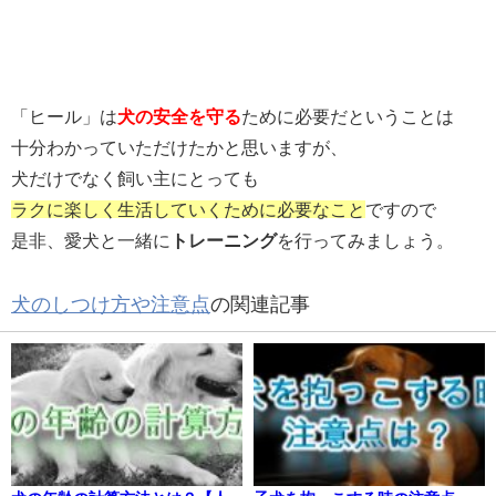
「ヒール」は
犬の安全を守る
ために必要だということは
十分わかっていただけたかと思いますが、
犬だけでなく飼い主にとっても
ラクに楽しく生活していくために必要なこと
ですので
是非、愛犬と一緒に
トレーニング
を行ってみましょう。
犬のしつけ方や注意点
の関連記事