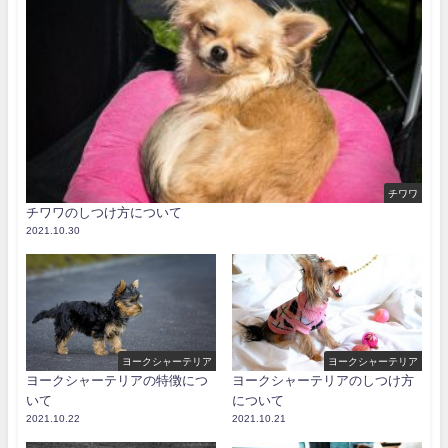
チワワ
チワワのしつけ方について
2021.10.30
ヨークシャーテリア
ヨークシャーテリア
ヨークシャーテリアの特徴につ
ヨークシャーテリアのしつけ方
いて
について
2021.10.22
2021.10.21