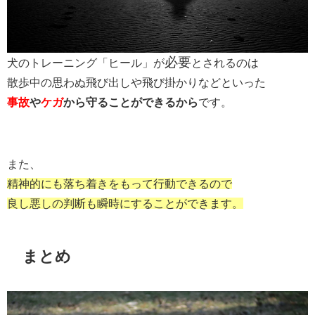
必要
犬のトレーニング「ヒール」が
とされるのは
散歩中の思わぬ飛び出しや飛び掛かりなどといった
事故
や
ケガ
から守ることができるから
です。
また、
精神的にも落ち着きをもって行動できるので
良し悪しの判断も瞬時にすることができます。
まとめ