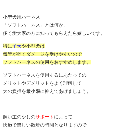
小型犬用ハーネス
「ソフトハーネス」
とは何か、
多く愛犬家の方に知ってもらえたら嬉しいです。
特に
子犬
や小型犬は
気管が弱くダメージを受けやすいので
ソフトハーネスの使用をおすすめします。
ソフトハーネスを使用するにあたっての
メリットやデメリットをよく理解して
犬の負担を
最小限
に抑えてあげましょう。
飼い主の少しの
サポート
によって
快適で楽しい散歩の時間となりますので