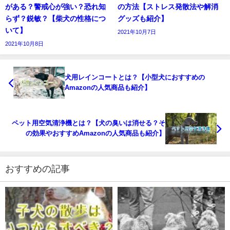
がある？警戒心が強い？恐れ知
の方法【ストレス発散法や解消
らず？鋭敏？【柴犬の性格につ
グッズも紹介】
いて】
2021年10月7日
2021年10月8日
犬用レインコートとは？【小型犬におすすめの
Amazonの人気商品も紹介】
ペット用空気清浄機とは？【犬の臭いは消せる？そ
の効果やおすすめAmazonの人気商品も紹介】
おすすめの記事