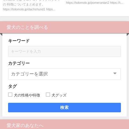
https://tolomolo.jp/pomeranian2 https://t...
の 特徴についてまとめます。
https://tolomolo.jp/dachshund1 https...
愛犬のことを調べる
キーワード
カテゴリー
タグ
犬の性格や特徴
犬グッズ
検索
愛犬家のあなたへ