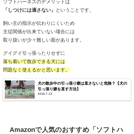
ソフトハーネスのデメリットは
「しつけには適さない」
ということです。
飼い主の指示が伝わりにくいため
主従関係が出来ていない場合には
取り扱いが少々難しい面があります。
グイグイ引っ張ったりせずに
落ち着いて散歩できる犬には
問題なく使えるかと思います。
犬の散歩中の引っ張り癖は直さないと危険？【犬の
引っ張り癖を直す方法】
2018.7.13
Amazonで人気のおすすめ「ソフトハ