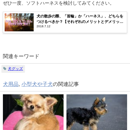
ぜひ一度、ソフトハーネスを検討してみてください。
犬の散歩の際、「首輪」か「ハーネス」、どちらを
つけるべきか？【それぞれのメリットとデメリッ
2018.7.12
ト】
関連キーワード
犬グッズ
犬用品
,
小型犬や子犬
の関連記事