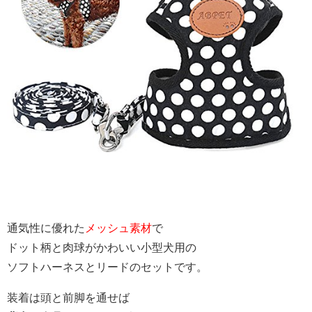
通気性に優れた
メッシュ素材
で
ドット柄と肉球がかわいい小型犬用の
ソフトハーネスとリードのセットです。
装着は頭と前脚を通せば