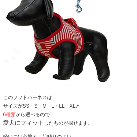
このソフトハーネスは
サイズがSS・S・M・L・LL・XLと
6種類
から選べるので
愛犬にフィット
したものが探せます。
軽いつけ心地と、肌触りのよい