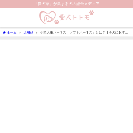
「愛犬家」が集まる犬の総合メディア
ホーム
犬用品
小型犬用ハーネス「ソフトハーネス」とは？【子犬におすす
めのAmazonの人気商品も紹介】