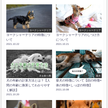
ヨークシャーテリア
ヨークシャーテリア
ヨークシャーテリアの特徴につ
ヨークシャーテリアのしつけ方
いて
について
2021.10.22
2021.10.21
犬を飼う際
柴犬
犬の年齢の計算方法とは？【人
柴犬の特徴について【顔の特徴×
間の年齢に換算してわかりやす
体の特徴×しっぽの特徴】
く解説】
2021.10.08
2021.10.20