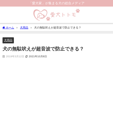
「愛犬家」が集まる犬の総合メディア
ホーム
犬用品
犬の無駄吠えが超音波で防止できる？
犬用品
犬の無駄吠えが超音波で防止できる？
2019年3月12日
2021年10月8日