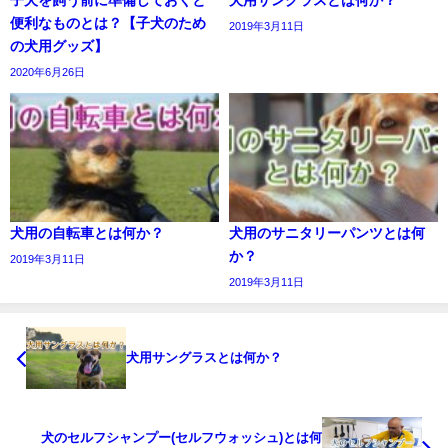
便利なものとは？【子犬のため
2019年3月11日
の犬用グッズ】
2020年6月26日
犬用の自転車とは何か？
犬用のサニタリーパンツとは何
か？
2019年3月11日
2019年3月11日
犬用サングラスとは何か？
犬のセルフシャンプー(セルフウォッシュ)とは何