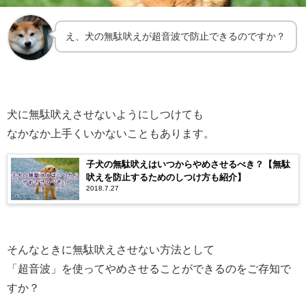
え、犬の無駄吠えが超音波で防止できるのですか？
犬に無駄吠えさせないようにしつけても
なかなか上手くいかないこともあります。
子犬の無駄吠えはいつからやめさせるべき？【無駄
吠えを防止するためのしつけ方も紹介】
2018.7.27
そんなときに無駄吠えさせない方法として
「超音波」を使ってやめさせることができるのをご存知で
すか？