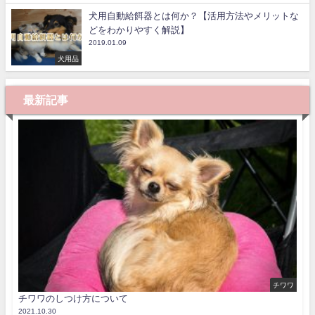
犬用自動給餌器とは何か？【活用方法やメリットな
どをわかりやすく解説】
2019.01.09
犬用品
最新記事
チワワ
チワワのしつけ方について
2021.10.30