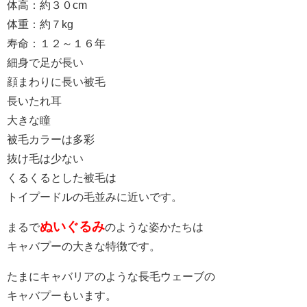
体高：約３０cm
体重：約７kg
寿命：１２～１６年
細身で足が長い
顔まわりに長い被毛
長いたれ耳
大きな瞳
被毛カラーは多彩
抜け毛は少ない
くるくるとした被毛は
トイプードルの毛並みに近いです。
ぬいぐるみ
まるで
のような姿かたちは
キャバプーの大きな特徴です。
たまにキャバリアのような長毛ウェーブの
キャバプーもいます。