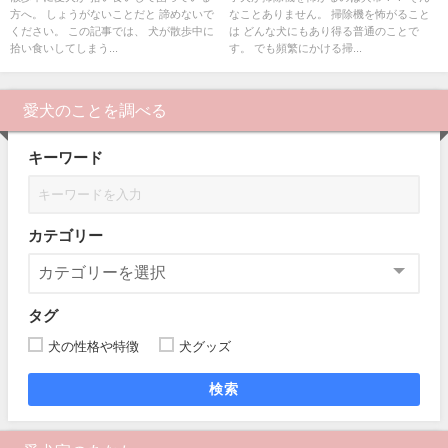
方へ。 しょうがないことだと 諦めないで
なことありません。 掃除機を怖がること
ください。 この記事では、 犬が散歩中に
は どんな犬にもあり得る普通のことで
拾い食いしてしまう...
す。 でも頻繁にかける掃...
愛犬のことを調べる
キーワード
カテゴリー
タグ
犬の性格や特徴
犬グッズ
検索