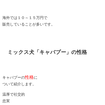
海外では１０～１５万円で
販売していることが多いです。
ミックス犬「キャバプー」の性格
性格
キャバプーの
に
ついて紹介します。
温厚で社交的
忠実