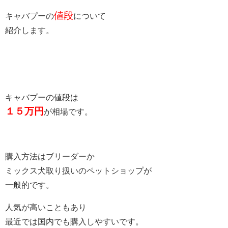
値段
キャバプーの
について
紹介します。
キャバプーの値段は
１５万円
が相場です。
購入方法はブリーダーか
ミックス犬取り扱いのペットショップが
一般的です。
人気が高いこともあり
最近では国内でも購入しやすいです。