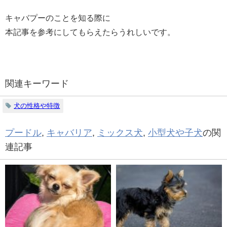
キャバプーのことを知る際に
本記事を参考にしてもらえたらうれしいです。
関連キーワード
犬の性格や特徴
プードル
,
キャバリア
,
ミックス犬
,
小型犬や子犬
の関
連記事