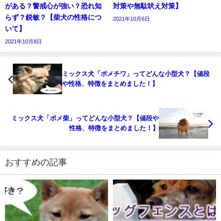
がある？警戒心が強い？恐れ知
対策や無駄吠え対策】
らず？鋭敏？【柴犬の性格につ
2021年10月6日
いて】
2021年10月8日
ミックス犬「ポメチワ」ってどんな小型犬？【値段
や性格、特徴をまとめました！】
ミックス犬「ポメ柴」ってどんな小型犬？【値段や
性格、特徴をまとめました！】
おすすめの記事