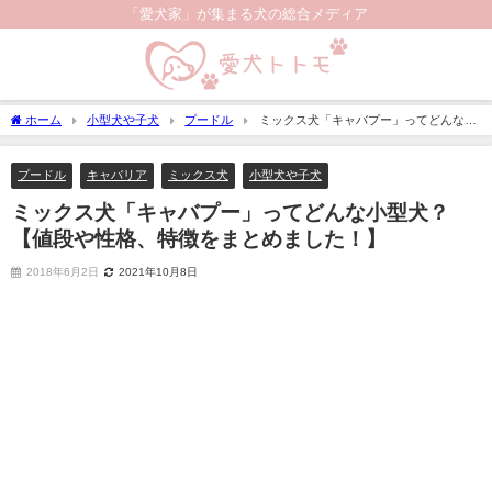
「愛犬家」が集まる犬の総合メディア
ホーム
小型犬や子犬
プードル
ミックス犬「キャバプー」ってどんな小
型犬？【値段や性格、特徴をまとめました！】
プードル
キャバリア
ミックス犬
小型犬や子犬
ミックス犬「キャバプー」ってどんな小型犬？
【値段や性格、特徴をまとめました！】
2018年6月2日
2021年10月8日