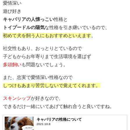
愛情深い
遊び好き
キャバリアの人懐っこい
性格と
トイプードルの陽気
な性格を引き継いでいるので、
初めて犬を飼う人にもおすすめといえます
。
社交性もあり、おっとりとているので
子どもからお年寄りまで生活環境を選ばず
多頭飼い
も問題ないでしょう。
また、忠実で愛情深い性格なので
しつけもあまり苦労しないで覚えてくれます。
スキンシップ
が好きなので、
できるだけ一緒にいてあげて触れ合うと良いですね。
キャバリアの性格について
2021.10.8