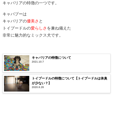
キャバリアの特徴の一つです。
キャバプーは
キャバリアの
優美さ
と
トイプードルの
愛らしさ
を兼ね備えた
非常に魅力的なミックス犬です。
キャバリアの特徴について
2021.10.7
トイプードルの特徴について【トイプードルは体臭
が少ない？】
2020.6.26