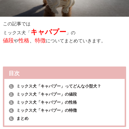
この記事では
キャバプー
ミックス犬「
」の
値段
性格
、
特徴
や
についてまとめていきます。
目次
ミックス犬「キャバプー」ってどんな小型犬？
1.
ミックス犬「キャバプー」の値段
2.
ミックス犬「キャバプー」の性格
3.
ミックス犬「キャバプー」の特徴
4.
まとめ
5.