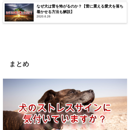
なぜ犬は雷を怖がるのか？【雷に震える愛犬を落ち
着かせる方法も解説】
2020.6.26
まとめ