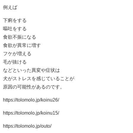
例えば
下痢をする
嘔吐をする
食欲不振になる
食欲が異常に増す
フケが増える
毛が抜ける
などといった異変や症状は
犬がストレスを感じていることが
原因の可能性があるのです。
https://tolomolo.jp/koinu26/
https://tolomolo.jp/koinu15/
https://tolomolo.jp/outo/