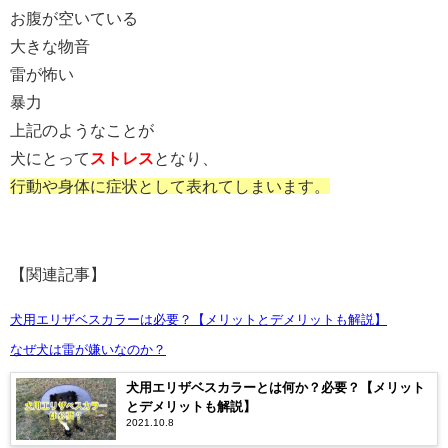
お腹が空いている
大きな物音
雷が怖い
暴力
上記のようなことが
犬にとって
ストレス
となり、
行動や身体に症状として
表れてしまいます。
【関連記事】
犬用エリザベスカラーは必要？【メリットとデメリットも解説】
なぜ犬は雷が嫌いなのか？
犬用エリザベスカラーとは何か？必要？【メリット
とデメリットも解説】
2021.10.8