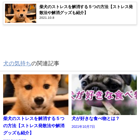
柴犬のストレスを解消する５つの方法【ストレス発
散法や解消グッズも紹介】
2021.10.8
犬の気持ち
の関連記事
柴犬のストレスを解消する５つ
犬が好きな食べ物とは？
の方法【ストレス発散法や解消
2021年10月7日
グッズも紹介】