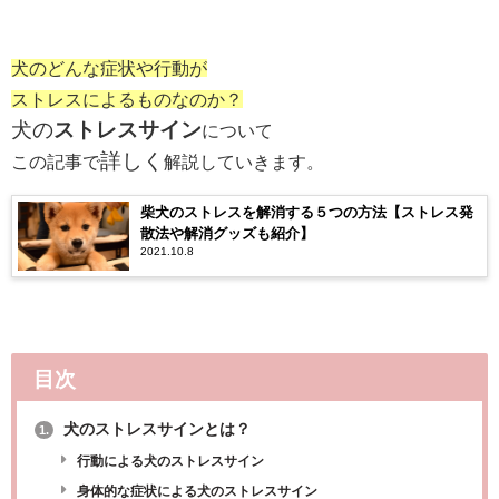
犬のどんな症状や行動が
ストレスによるものなのか？
犬の
ストレスサイン
について
詳しく
この記事で
解説していきます。
柴犬のストレスを解消する５つの方法【ストレス発
散法や解消グッズも紹介】
2021.10.8
目次
犬のストレスサインとは？
1.
行動による犬のストレスサイン
身体的な症状による犬のストレスサイン