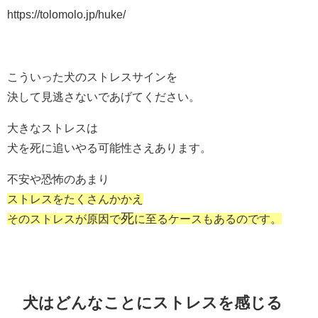
https://tolomolo.jp/huke/
こういった犬のストレスサインを
決して見逃さないであげてください。
大きなストレスは
犬を死に追いやる可能性さえあります。
不安や恐怖のあまり
ストレスをたくさんかかえ
死
そのストレスが
原因で
に至るケースもあるのです。
犬はどんなことにストレスを感じる