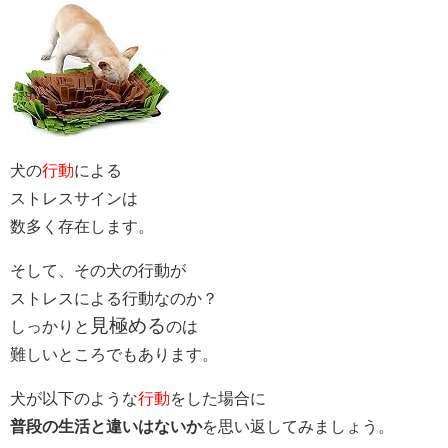
犬の
行動
による
ストレスサインは
数多く存在します。
そして、その犬の行動が
ストレスによる行動なのか？
見極める
しっかりと
のは
難しいところでもあります。
犬が以下のような
行動
をした場合に
普段の生活と違いはないか
を思い返してみましょう。