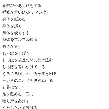
背伸びやあくびをする
呼吸が荒い(
パンティング
)
身体を舐める
身体を掻く
身体を硬くする
身体をブルブル振る
身体が震える
しっぽを下げる
しっぽを後足の間に巻き込む
しっぽを追いかけて回る
うろうろ同じところを歩き回る
一カ所のニオイを嗅ぎ続ける
狂暴になる
足を舐める、噛む
唸り声をあげる
やたらと吠え続ける