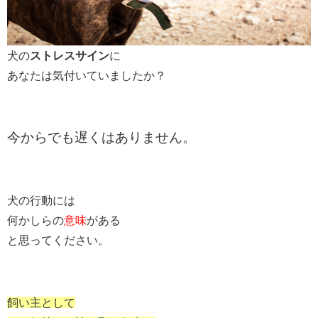
犬の
ストレスサイン
に
あなたは気付いていましたか？
今からでも遅くはありません。
犬の行動には
何かしらの
意味
がある
と思ってください。
飼い主として